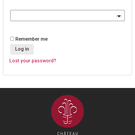
Remember me
Log in
Lost your password?