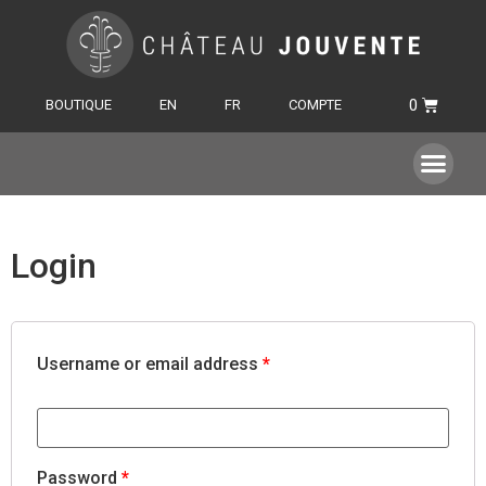
BOUTIQUE
EN
FR
COMPTE
Login
Username or email address
*
Password
*