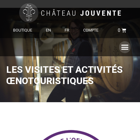
BOUTIQUE
EN
FR
COMPTE
LES VISITES ET ACTIVITÉS
ŒNOTOURISTIQUES