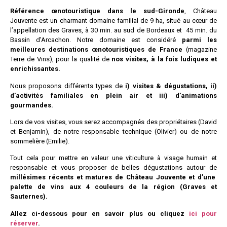
Référence œnotouristique dans le sud-Gironde
, Château
Jouvente est un charmant domaine familial de 9 ha, situé au cœur de
l’appellation des Graves, à 30 min. au sud de Bordeaux et 45 min. du
Bassin d’Arcachon. Notre domaine est considéré
parmi les
meilleures destinations œnotouristiques de France
(magazine
Terre de Vins), pour la qualité de
nos visites, à la fois ludiques et
enrichissantes.
Nous proposons différents types de
i) visites & dégustations, ii)
d’activités familiales en plein air et iii) d’animations
gourmandes.
Lors de vos visites, vous serez accompagnés des propriétaires (David
et Benjamin), de notre responsable technique (Olivier) ou de notre
sommelière (Emilie).
Tout cela pour mettre en valeur une viticulture à visage humain et
responsable et vous proposer de belles dégustations autour de
millésimes récents et matures de Château Jouvente et d’
une
palette de vins aux 4 couleurs de la région (Graves et
Sauternes).
Allez ci-dessous pour en savoir plus ou cliquez
ici pour
réserver
.