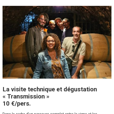
La visite technique et dégustation
« Transmission »
10 €/pers.
Dans le cadre d’un parcours complet entre la vigne et les