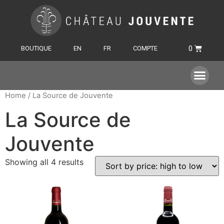
BOUTIQUE
EN
FR
COMPTE
Home
/ La Source de Jouvente
La Source de
Jouvente
Showing all 4 results