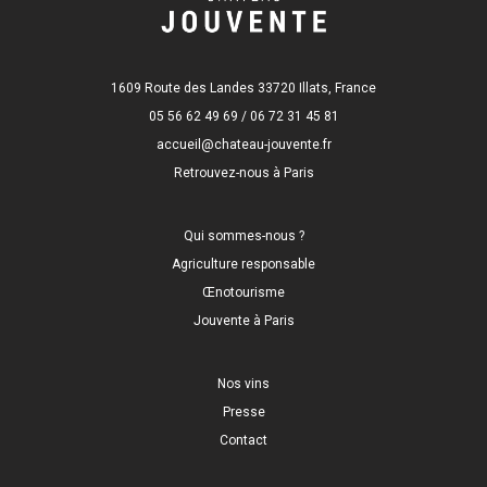
1609 Route des Landes 33720 Illats, France
05 56 62 49 69 / 06 72 31 45 81
accueil@chateau-jouvente.fr
Retrouvez-nous à Paris
Qui sommes-nous ?
Agriculture responsable
Œnotourisme
Jouvente à Paris
Nos vins
Presse
Contact