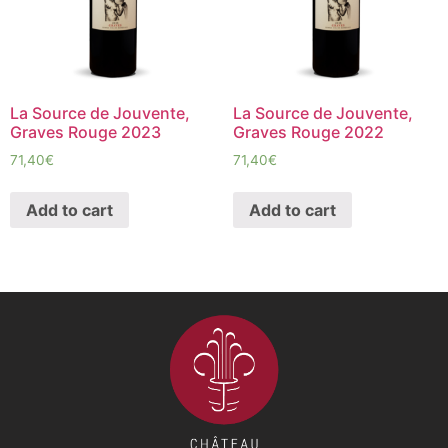
La Source de Jouvente,
La Source de Jouvente,
Graves Rouge 2023
Graves Rouge 2022
71,40
€
71,40
€
Add to cart
Add to cart