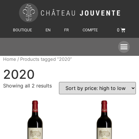
BOUTIQUE
EN
FR
COMPTE
Home
/ Products tagged “2020”
2020
Showing all 2 results