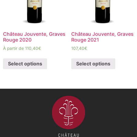
Château Jouvente, Graves
Château Jouvente, Graves
Rouge 2020
Rouge 2021
À partir de
110,40
€
107,40
€
Select options
Select options