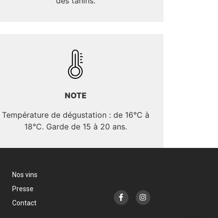
des tanins.
NOTE
Température de dégustation : de 16°C à
18°C. Garde de 15 à 20 ans.
Nos vins
Presse
Contact