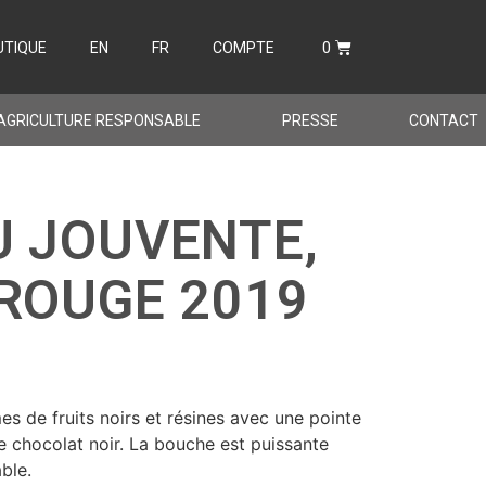
UTIQUE
EN
FR
COMPTE
AGRICULTURE RESPONSABLE
PRESSE
CONTACT
 JOUVENTE,
ROUGE 2019
 de fruits noirs et résines avec une pointe
e chocolat noir. La bouche est puissante
ble.