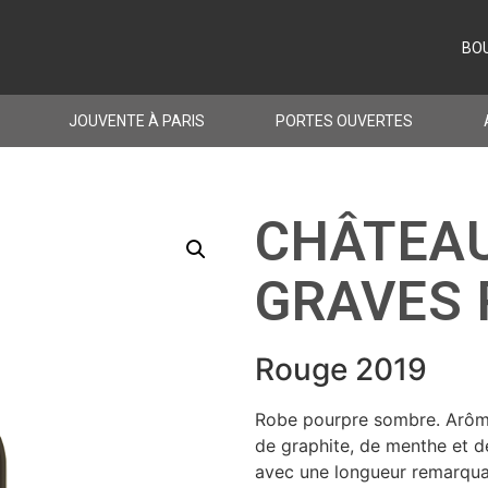
BO
JOUVENTE À PARIS
PORTES OUVERTES
CHÂTEAU
GRAVES 
Rouge 2019
Robe pourpre sombre. Arômes
de graphite, de menthe et d
avec une longueur remarqua