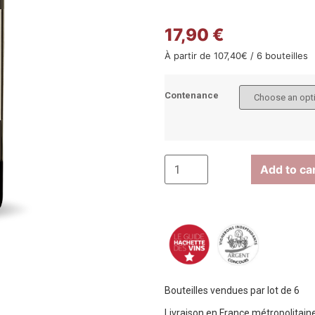
17,90 €
À partir de
107,40
€
/ 6 bouteilles
Contenance
Add to ca
Bouteilles vendues par lot de 6
Livraison en France métropolitaine,