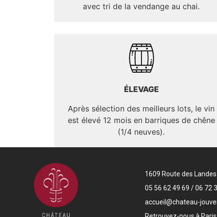
avec tri de la vendange au chai.
ÉLEVAGE
Après sélection des meilleurs lots, le vin
est élevé 12 mois en barriques de chêne
(1/4 neuves).
1609 Route des Landes 3
05 56 62 49 69 / 06 72 
accueil@chateau-jouven
Retrouvez-nous à Paris