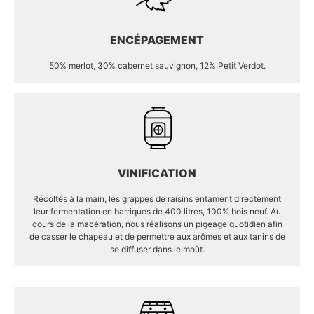
ENCÉPAGEMENT
50% merlot, 30% cabernet sauvignon, 12% Petit Verdot.
VINIFICATION
Récoltés à la main, les grappes de raisins entament directement
leur fermentation en barriques de 400 litres, 100% bois neuf. Au
cours de la macération, nous réalisons un pigeage quotidien afin
de casser le chapeau et de permettre aux arômes et aux tanins de
se diffuser dans le moût.