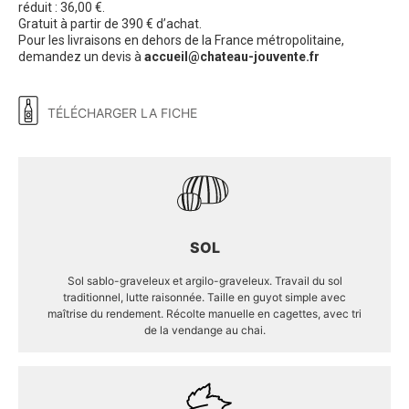
réduit : 36,00 €.
Gratuit à partir de 390 € d’achat.
Pour les livraisons en dehors de la France métropolitaine,
demandez un devis à
accueil@chateau-jouvente.fr
TÉLÉCHARGER LA FICHE
SOL
Sol sablo-graveleux et argilo-graveleux. Travail du sol
traditionnel, lutte raisonnée. Taille en guyot simple avec
maîtrise du rendement. Récolte manuelle en cagettes, avec tri
de la vendange au chai.