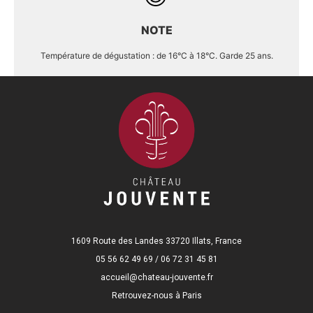
NOTE
Température de dégustation : de 16°C à 18°C. Garde 25 ans.
1609 Route des Landes 33720 Illats, France
05 56 62 49 69 / 06 72 31 45 81
accueil@chateau-jouvente.fr
Retrouvez-nous à Paris